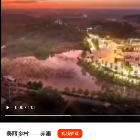
美丽乡村——赤里