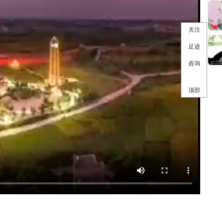
关注
足迹
咨询
顶部