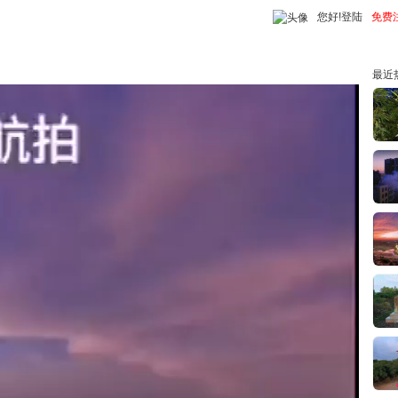
您好!
登陆
免费
最近